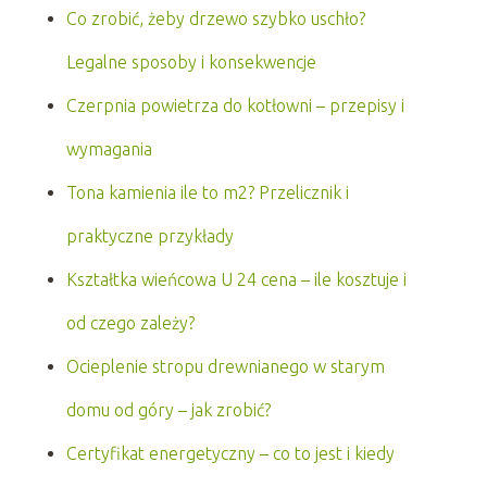
Co zrobić, żeby drzewo szybko uschło?
Legalne sposoby i konsekwencje
Czerpnia powietrza do kotłowni – przepisy i
wymagania
Tona kamienia ile to m2? Przelicznik i
praktyczne przykłady
Kształtka wieńcowa U 24 cena – ile kosztuje i
od czego zależy?
Ocieplenie stropu drewnianego w starym
domu od góry – jak zrobić?
Certyfikat energetyczny – co to jest i kiedy