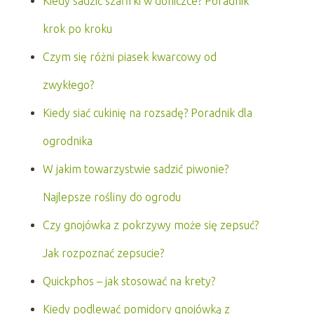
Kiedy sadzić szafirki w doniczce? Poradnik
krok po kroku
Czym się różni piasek kwarcowy od
zwykłego?
Kiedy siać cukinię na rozsadę? Poradnik dla
ogrodnika
W jakim towarzystwie sadzić piwonie?
Najlepsze rośliny do ogrodu
Czy gnojówka z pokrzywy może się zepsuć?
Jak rozpoznać zepsucie?
Quickphos – jak stosować na krety?
Kiedy podlewać pomidory gnojówką z