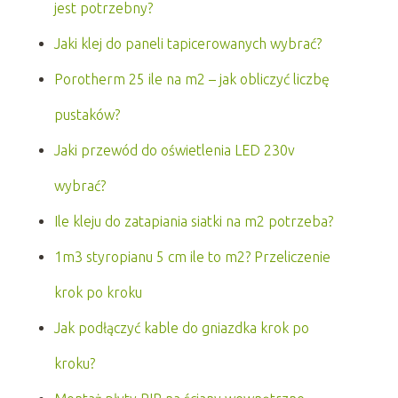
jest potrzebny?
Jaki klej do paneli tapicerowanych wybrać?
Porotherm 25 ile na m2 – jak obliczyć liczbę
pustaków?
Jaki przewód do oświetlenia LED 230v
wybrać?
Ile kleju do zatapiania siatki na m2 potrzeba?
1m3 styropianu 5 cm ile to m2? Przeliczenie
krok po kroku
Jak podłączyć kable do gniazdka krok po
kroku?