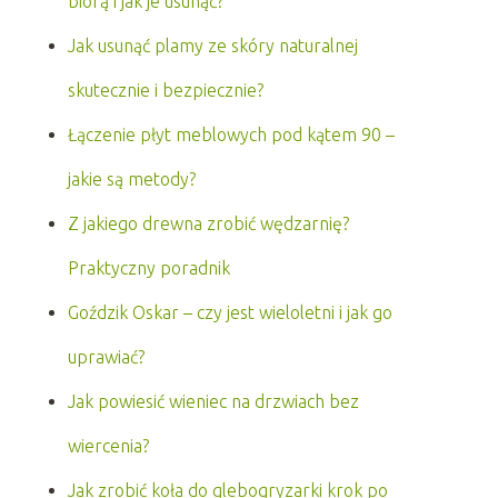
biorą i jak je usunąć?
Jak usunąć plamy ze skóry naturalnej
skutecznie i bezpiecznie?
Łączenie płyt meblowych pod kątem 90 –
jakie są metody?
Z jakiego drewna zrobić wędzarnię?
Praktyczny poradnik
Goździk Oskar – czy jest wieloletni i jak go
uprawiać?
Jak powiesić wieniec na drzwiach bez
wiercenia?
Jak zrobić koła do glebogryzarki krok po