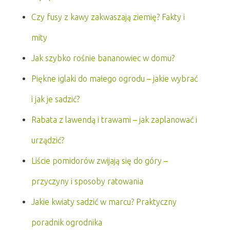
Czy fusy z kawy zakwaszają ziemię? Fakty i
mity
Jak szybko rośnie bananowiec w domu?
Piękne iglaki do małego ogrodu – jakie wybrać
i jak je sadzić?
Rabata z lawendą i trawami – jak zaplanować i
urządzić?
Liście pomidorów zwijają się do góry –
przyczyny i sposoby ratowania
Jakie kwiaty sadzić w marcu? Praktyczny
poradnik ogrodnika