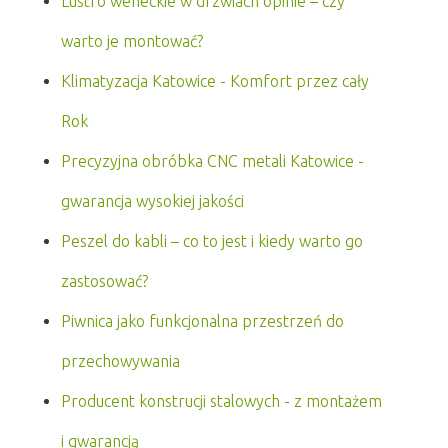
Lustro weneckie w drzwiach opinie – czy
warto je montować?
Klimatyzacja Katowice - Komfort przez cały
Rok
Precyzyjna obróbka CNC metali Katowice -
gwarancja wysokiej jakości
Peszel do kabli – co to jest i kiedy warto go
zastosować?
Piwnica jako funkcjonalna przestrzeń do
przechowywania
Producent konstrucji stalowych - z montażem
i gwarancją