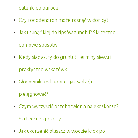
gatunki do ogrodu
Czy rododendron może rosnąć w donicy?
Jak usunąć klej do tipsów z mebli? Skuteczne
domowe sposoby
Kiedy siać astry do gruntu? Terminy siewu i
praktyczne wskazówki
Głogownik Red Robin – jak sadzić i
pielęgnować?
Czym wyczyścić przebarwienia na ekoskórze?
Skuteczne sposoby
Jak ukorzenić bluszcz w wodzie krok po