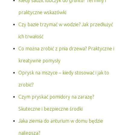
Kiedy sadzić lubczyk do gruntu? Terminy i
praktyczne wskazówki
Czy bazie trzymać w wodzie? Jak przedłużyć
ich trwałość
Co można zrobić z pnia drzewa? Praktyczne i
kreatywne pomysły
Oprysk na mszyce – kiedy stosować i jak to
zrobić?
Czym pryskać pomidory na zarazę?
Skuteczne i bezpieczne środki
Jaka ziemia do anturium w domu będzie
najlepsza?