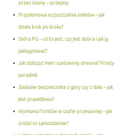
przez ścianę – przepisy
Przydomowa oczyszczalnia ścieków – jak
działa krok po kroku?
Skóra PU – co to jest, czy jest dobra i jak ją
pielęgnować?
Jak obliczyć metr sześcienny drewna? Prosty
poradnik
Zasilanie bezpiecznika z góry czy z dołu – jak
jest prawidłowo?
Wymiana frontów w szafie przesuwnej – jak
zrobić to samodzielnie?