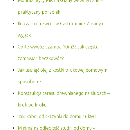
Montaż płyty PIR na ściany wewnętrzne –
praktyczny poradnik
Ile czasu na zwrot w Castoramie? Zasady i
wyjątki
Co ile wywóz szamba 10m3? Jak często
zamawiać beczkowóz?
Jak usunąć olej z kostki brukowej domowym
sposobem?
Konstrukcja tarasu drewnianego na słupach –
krok po kroku
Jaki kabel od skrzynki do domu 16kW?
Minimalna odległość studni od domu –