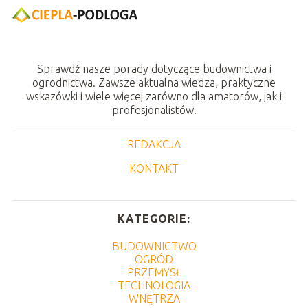
Sprawdź nasze porady dotyczące budownictwa i
ogrodnictwa. Zawsze aktualna wiedza, praktyczne
wskazówki i wiele więcej zarówno dla amatorów, jak i
profesjonalistów.
REDAKCJA
KONTAKT
KATEGORIE:
BUDOWNICTWO
OGRÓD
PRZEMYSŁ
TECHNOLOGIA
WNĘTRZA