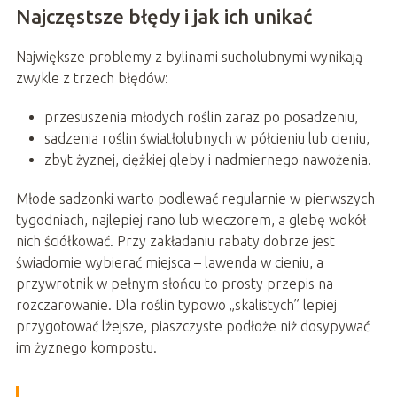
Najczęstsze błędy i jak ich unikać
Największe problemy z bylinami sucholubnymi wynikają
zwykle z trzech błędów:
przesuszenia młodych roślin zaraz po posadzeniu,
sadzenia roślin światłolubnych w półcieniu lub cieniu,
zbyt żyznej, ciężkiej gleby i nadmiernego nawożenia.
Młode sadzonki warto podlewać regularnie w pierwszych
tygodniach, najlepiej rano lub wieczorem, a glebę wokół
nich ściółkować. Przy zakładaniu rabaty dobrze jest
świadomie wybierać miejsca – lawenda w cieniu, a
przywrotnik w pełnym słońcu to prosty przepis na
rozczarowanie. Dla roślin typowo „skalistych” lepiej
przygotować lżejsze, piaszczyste podłoże niż dosypywać
im żyznego kompostu.