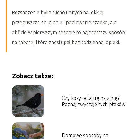
Rozsadzenie bylin sucholubnych na lekkiej,
przepuszczalnej glebie i podlewanie rzadko, ale
obficie w pierwszym sezonie to najprostszy sposób
na rabatę, która znosi upał bez codziennej opieki.
Zobacz także:
Czy kosy odlatują na zimę?
Poznaj zwyczaje tych ptaków
Domowe sposoby na