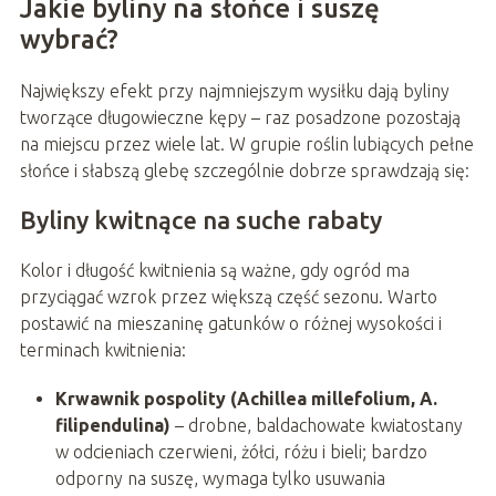
Jakie byliny na słońce i suszę
wybrać?
Największy efekt przy najmniejszym wysiłku dają byliny
tworzące długowieczne kępy – raz posadzone pozostają
na miejscu przez wiele lat. W grupie roślin lubiących pełne
słońce i słabszą glebę szczególnie dobrze sprawdzają się:
Byliny kwitnące na suche rabaty
Kolor i długość kwitnienia są ważne, gdy ogród ma
przyciągać wzrok przez większą część sezonu. Warto
postawić na mieszaninę gatunków o różnej wysokości i
terminach kwitnienia:
Krwawnik pospolity (Achillea millefolium, A.
filipendulina)
– drobne, baldachowate kwiatostany
w odcieniach czerwieni, żółci, różu i bieli; bardzo
odporny na suszę, wymaga tylko usuwania