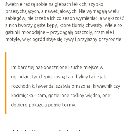
świetnie radzą sobie na glebach lekkich, szybko
przesychających, a nawet jałowych. Nie wymagają wielu
zabiegów, nie trzeba ich co sezon wymieniać, a większość
z nich tworzy gęste kępy, które tłumią chwasty. Wiele to
gatunki miododajne – przyciągają pszczoły, trzmiele i
motyle, więc ogród staje się żywy i przyjazny przyrodzie.
Im bardziej nasłonecznione i suche miejsce w
ogrodzie, tym lepiej rosną tam byliny takie jak
rozchodnik, lawenda, szałwia omszona, krwawnik czy
kocimiętka – tam, gdzie inne rośliny więdną, one
dopiero pokazują pełnię formy.