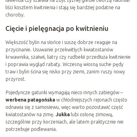
liści kosztem kwitnienia i stają się bardziej podatne na
choroby.
Cięcie i pielęgnacja po kwitnieniu
Większość bylin na słońce i suszę dobrze reaguje na
przycinanie. Usuwanie przekwitłych kwiatostanów
krwawnika, szałwii, liatry czy rudbekii przedłuża kwitnienie
i poprawia wygląd rabaty. Wczesną wiosną suche pędy
traw i bylin ścina się nisko przy ziemi, zanim ruszy nowy
przyrost.
Pojedyncze gatunki wymagają nieco innych zabiegów –
werbena patagońska
w chłodniejszych rejonach często
odnawia się z samosiewu, więc warto pozostawić część
kwiatostanów na zimę.
Jukka
lubi osłonę zimową,
szczególnie przy korzeniach, ale latem praktycznie nie
potrzebuje podlewania.