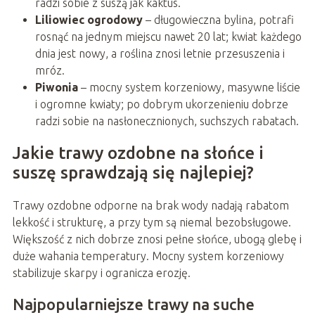
radzi sobie z suszą jak kaktus.
Liliowiec ogrodowy
– długowieczna bylina, potrafi
rosnąć na jednym miejscu nawet 20 lat; kwiat każdego
dnia jest nowy, a roślina znosi letnie przesuszenia i
mróz.
Piwonia
– mocny system korzeniowy, masywne liście
i ogromne kwiaty; po dobrym ukorzenieniu dobrze
radzi sobie na nasłonecznionych, suchszych rabatach.
Jakie trawy ozdobne na słońce i
suszę sprawdzają się najlepiej?
Trawy ozdobne odporne na brak wody nadają rabatom
lekkość i strukturę, a przy tym są niemal bezobsługowe.
Większość z nich dobrze znosi pełne słońce, ubogą glebę i
duże wahania temperatury. Mocny system korzeniowy
stabilizuje skarpy i ogranicza erozję.
Najpopularniejsze trawy na suche