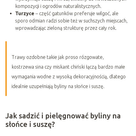
kompozycji i ogrodów naturalistycznych.
Turzyce
– część gatunków preferuje wilgoć, ale
sporo odmian radzi sobie też w suchszych miejscach,
wprowadzając zieloną strukturę przez cały rok.
Trawy ozdobne takie jak proso rózgowate,
kostrzewa sina czy miskant chiński łączą bardzo małe
wymagania wodne z wysoką dekoracyjnością, dlatego
idealnie uzupełniają byliny na słońce i suszę.
Jak sadzić i pielęgnować byliny na
słońce i suszę?