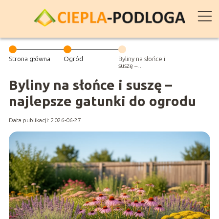
Strona główna
Ogród
Byliny na słońce i
suszę –
najlepsze
gatunki do
Byliny na słońce i suszę –
ogrodu
najlepsze gatunki do ogrodu
Data publikacji: 2026-06-27