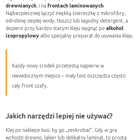
drewnianych
, i na
frontach laminowanych
.
Najbezpieczniej łączyć miękką ściereczkę z mikrofibry,
odrobinę ciepłej wody, tłuszcz lub łagodny detergent, a
dopiero przy bardzo starym kleju sięgnąć po
alkohol
izopropylowy
albo specjalny preparat do usuwania kleju.
Każdy nowy środek przetestuj najpierw w
niewidocznym miejscu – mały test oszczędza często
cały front szafy.
Jakich narzędzi lepiej nie używać?
Klej po naklejce kusi, by go „zeskrobać”. Gdy w grę
wchodzi drewno, lakier lub delikatny laminat, to prosta