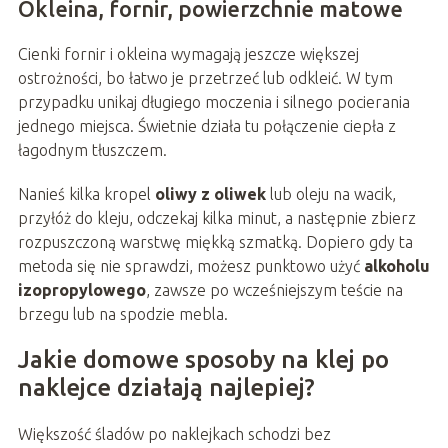
Okleina, fornir, powierzchnie matowe
Cienki fornir i okleina wymagają jeszcze większej
ostrożności, bo łatwo je przetrzeć lub odkleić. W tym
przypadku unikaj długiego moczenia i silnego pocierania
jednego miejsca. Świetnie działa tu połączenie ciepła z
łagodnym tłuszczem.
Nanieś kilka kropel
oliwy z oliwek
lub oleju na wacik,
przyłóż do kleju, odczekaj kilka minut, a następnie zbierz
rozpuszczoną warstwę miękką szmatką. Dopiero gdy ta
metoda się nie sprawdzi, możesz punktowo użyć
alkoholu
izopropylowego
, zawsze po wcześniejszym teście na
brzegu lub na spodzie mebla.
Jakie domowe sposoby na klej po
naklejce działają najlepiej?
Większość śladów po naklejkach schodzi bez