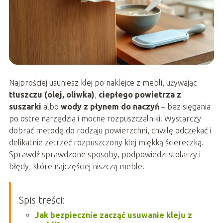
Najprościej usuniesz klej po naklejce z mebli, używając
tłuszczu (olej, oliwka)
,
ciepłego powietrza z
suszarki
albo
wody z płynem do naczyń
– bez sięgania
po ostre narzędzia i mocne rozpuszczalniki. Wystarczy
dobrać metodę do rodzaju powierzchni, chwilę odczekać i
delikatnie zetrzeć rozpuszczony klej miękką ściereczką.
Sprawdź sprawdzone sposoby, podpowiedzi stolarzy i
błędy, które najczęściej niszczą meble.
Spis treści:
Jak bezpiecznie zacząć usuwanie kleju z