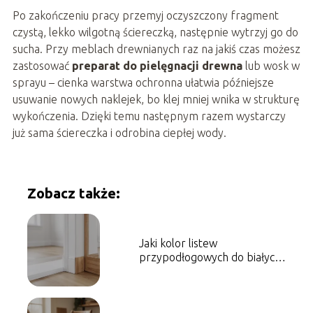
Po zakończeniu pracy przemyj oczyszczony fragment
czystą, lekko wilgotną ściereczką, następnie wytrzyj go do
sucha. Przy meblach drewnianych raz na jakiś czas możesz
zastosować
preparat do pielęgnacji drewna
lub wosk w
sprayu – cienka warstwa ochronna ułatwia późniejsze
usuwanie nowych naklejek, bo klej mniej wnika w strukturę
wykończenia. Dzięki temu następnym razem wystarczy
już sama ściereczka i odrobina ciepłej wody.
Zobacz także:
Jaki kolor listew
przypodłogowych do białych
drzwi?