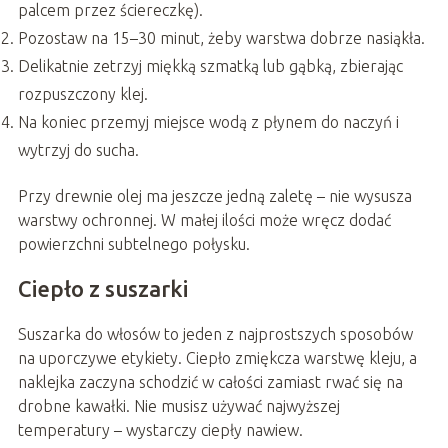
palcem przez ściereczkę).
Pozostaw na 15–30 minut, żeby warstwa dobrze nasiąkła.
Delikatnie zetrzyj miękką szmatką lub gąbką, zbierając
rozpuszczony klej.
Na koniec przemyj miejsce wodą z płynem do naczyń i
wytrzyj do sucha.
Przy drewnie olej ma jeszcze jedną zaletę – nie wysusza
warstwy ochronnej. W małej ilości może wręcz dodać
powierzchni subtelnego połysku.
Ciepło z suszarki
Suszarka do włosów to jeden z najprostszych sposobów
na uporczywe etykiety. Ciepło zmiękcza warstwę kleju, a
naklejka zaczyna schodzić w całości zamiast rwać się na
drobne kawałki. Nie musisz używać najwyższej
temperatury – wystarczy ciepły nawiew.