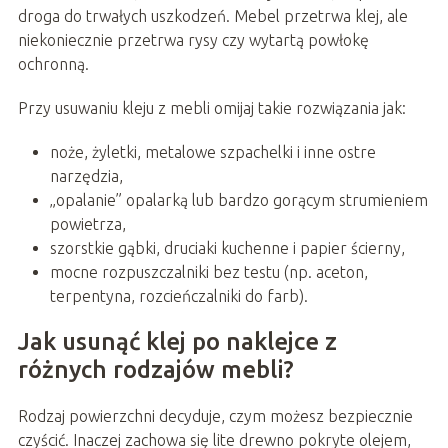
droga do trwałych uszkodzeń. Mebel przetrwa klej, ale
niekoniecznie przetrwa rysy czy wytartą powłokę
ochronną.
Przy usuwaniu kleju z mebli omijaj takie rozwiązania jak:
noże, żyletki, metalowe szpachelki i inne ostre
narzędzia,
„opalanie” opalarką lub bardzo gorącym strumieniem
powietrza,
szorstkie gąbki, druciaki kuchenne i papier ścierny,
mocne rozpuszczalniki bez testu (np. aceton,
terpentyna, rozcieńczalniki do farb).
Jak usunąć klej po naklejce z
różnych rodzajów mebli?
Rodzaj powierzchni decyduje, czym możesz bezpiecznie
czyścić. Inaczej zachowa się lite drewno pokryte olejem,