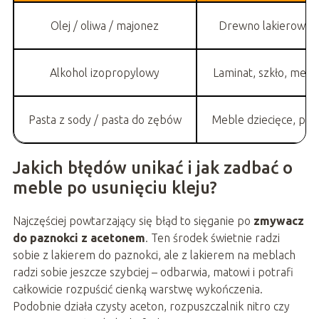
Olej / oliwa / majonez
Drewno lakierowane,
Alkohol izopropylowy
Laminat, szkło, metal
Pasta z sody / pasta do zębów
Meble dziecięce, po
Jakich błędów unikać i jak zadbać o
meble po usunięciu kleju?
Najczęściej powtarzający się błąd to sięganie po
zmywacz
do paznokci z acetonem
. Ten środek świetnie radzi
sobie z lakierem do paznokci, ale z lakierem na meblach
radzi sobie jeszcze szybciej – odbarwia, matowi i potrafi
całkowicie rozpuścić cienką warstwę wykończenia.
Podobnie działa czysty aceton, rozpuszczalnik nitro czy