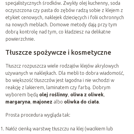
specjalistycznych środków. Zwykły olej kuchenny, soda
oczyszczona czy pasta do zębów radzą sobie z klejem z
etykiet cenowych, naklejek dziecięcych i folii ochronnych
na nowych meblach. Domowe metody dają przy tym
dobrą kontrolę nad tym, co kładziesz na delikatne
powierzchnie.
Tłuszcze spożywcze i kosmetyczne
Tłuszcz rozpuszcza wiele rodzajów klejów akrylowych
używanych w naklejkach. Dla mebli to dobra wiadomość,
bo większość tłuszczów jest łagodna i nie wchodzi w
reakcję z lakierem, laminatem czy farbą. Dobrym
wyborem będą
olej roślinny
,
oliwa z oliwek
,
margaryna
,
majonez
albo
oliwka do ciała
.
Prosta procedura wygląda tak:
Nałóż cienką warstwę tłuszczu na klej (wacikiem lub