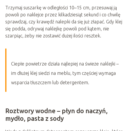
Trzymaj suszarkę w odległości 10–15 cm, przesuwaj ją
powoli po naklejce przez kilkadziesiąt sekund i co chwilę
sprawdzaj, czy krawędź nalepki da się już złapać. Gdy klej
się podda, odrywaj naklejkę powoli pod kątem, nie
szarpiąc, żeby nie zostawić dużej ilości resztek.
Ciepłe powietrze działa najlepiej na świeże naklejki –
im dłużej klej siedzi na meblu, tym częściej wymaga
wsparcia tłuszczem lub detergentem.
Roztwory wodne – płyn do naczyń,
mydło, pasta z sody