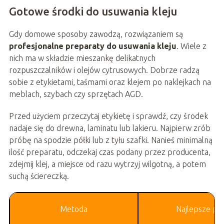
Gotowe środki do usuwania kleju
Gdy domowe sposoby zawodzą, rozwiązaniem są
profesjonalne preparaty do usuwania kleju
. Wiele z
nich ma w składzie mieszankę delikatnych
rozpuszczalników i olejów cytrusowych. Dobrze radzą
sobie z etykietami, taśmami oraz klejem po naklejkach na
meblach, szybach czy sprzętach AGD.
Przed użyciem przeczytaj etykietę i sprawdź, czy środek
nadaje się do drewna, laminatu lub lakieru. Najpierw zrób
próbę na spodzie półki lub z tyłu szafki. Nanieś minimalną
ilość preparatu, odczekaj czas podany przez producenta,
zdejmij klej, a miejsce od razu wytrzyj wilgotną, a potem
suchą ściereczką.
Metoda
Najlepsze po