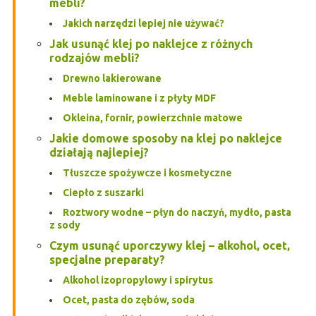
mebli?
Jakich narzędzi lepiej nie używać?
Jak usunąć klej po naklejce z różnych
rodzajów mebli?
Drewno lakierowane
Meble laminowane i z płyty MDF
Okleina, fornir, powierzchnie matowe
Jakie domowe sposoby na klej po naklejce
działają najlepiej?
Tłuszcze spożywcze i kosmetyczne
Ciepło z suszarki
Roztwory wodne – płyn do naczyń, mydło, pasta
z sody
Czym usunąć uporczywy klej – alkohol, ocet,
specjalne preparaty?
Alkohol izopropylowy i spirytus
Ocet, pasta do zębów, soda