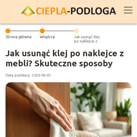
Strona główna
Wnętrza
Jak usunąć klej
po naklejce z
mebli?
Skuteczne
Jak usunąć klej po naklejce z
sposoby
mebli? Skuteczne sposoby
Data publikacji: 2026-06-05