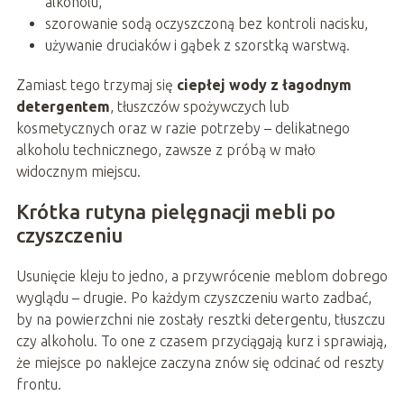
alkoholu,
szorowanie sodą oczyszczoną bez kontroli nacisku,
używanie druciaków i gąbek z szorstką warstwą.
Zamiast tego trzymaj się
ciepłej wody z łagodnym
detergentem
, tłuszczów spożywczych lub
kosmetycznych oraz w razie potrzeby – delikatnego
alkoholu technicznego, zawsze z próbą w mało
widocznym miejscu.
Krótka rutyna pielęgnacji mebli po
czyszczeniu
Usunięcie kleju to jedno, a przywrócenie meblom dobrego
wyglądu – drugie. Po każdym czyszczeniu warto zadbać,
by na powierzchni nie zostały resztki detergentu, tłuszczu
czy alkoholu. To one z czasem przyciągają kurz i sprawiają,
że miejsce po naklejce zaczyna znów się odcinać od reszty
frontu.