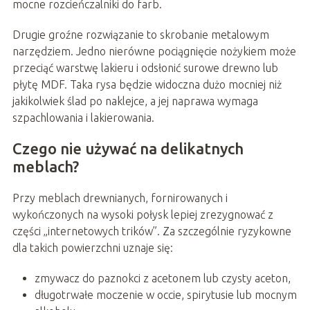
mocne rozcieńczalniki do farb.
Drugie groźne rozwiązanie to skrobanie metalowym
narzędziem. Jedno nierówne pociągnięcie nożykiem może
przeciąć warstwę lakieru i odsłonić surowe drewno lub
płytę MDF. Taka rysa będzie widoczna dużo mocniej niż
jakikolwiek ślad po naklejce, a jej naprawa wymaga
szpachlowania i lakierowania.
Czego nie używać na delikatnych
meblach?
Przy meblach drewnianych, fornirowanych i
wykończonych na wysoki połysk lepiej zrezygnować z
części „internetowych trików”. Za szczególnie ryzykowne
dla takich powierzchni uznaje się:
zmywacz do paznokci z acetonem lub czysty aceton,
długotrwałe moczenie w occie, spirytusie lub mocnym