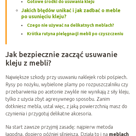
Gotowe środki do usuwania kleju
Jakich błędów unikać i jak zadbać o meble
po usunięciu kleju?
Czego nie używać na delikatnych meblach?
Krótka rutyna pielęgnacji mebli po czyszczeniu
Jak bezpiecznie zacząć usuwanie
kleju z mebli?
Największe szkody przy usuwaniu naklejek robi pośpiech.
Rysy po nożyku, wybielone plamy po rozpuszczalniku czy
przebarwienia po acetonie zwykle nie wynikają z siły kleju,
tylko z użycia zbyt agresywnego sposobu. Zanim
dotkniesz mebla, ustal więc, z jaką powierzchnią masz do
czynienia i przygotuj delikatne akcesoria.
Na start zawsze przyjmij zasadę: najpierw metoda
łagodna, dopiero później silniejsza. Działa to i na
meblach