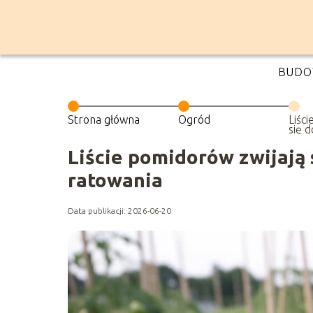
BUDO
Strona główna
Ogród
Liśc
się d
spos
Liście pomidorów zwijają 
ratowania
Data publikacji: 2026-06-20