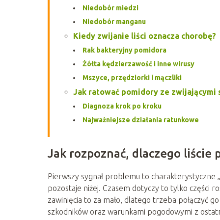
Niedobór miedzi
Niedobór manganu
Kiedy zwijanie liści oznacza chorobę?
Rak bakteryjny pomidora
Żółta kędzierzawość i inne wirusy
Mszyce, przędziorki i mączliki
Jak ratować pomidory ze zwijającymi s
Diagnoza krok po kroku
Najważniejsze działania ratunkowe
Jak rozpoznać, dlaczego liście 
Pierwszy sygnał problemu to charakterystyczne „łó
pozostaje niżej. Czasem dotyczy to tylko części ro
zawinięcia to za mało, dlatego trzeba połączyć g
szkodników oraz warunkami pogodowymi z ostatni