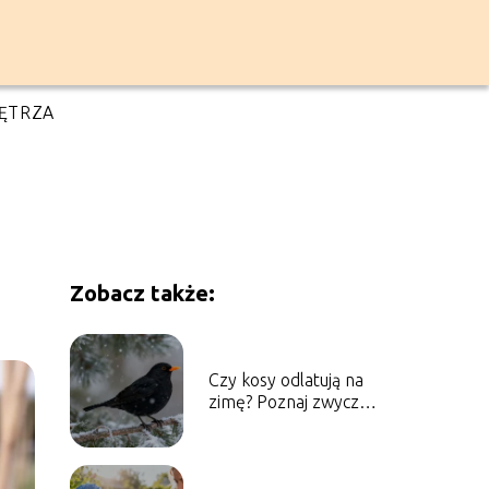
ĘTRZA
Zobacz także:
Czy kosy odlatują na
zimę? Poznaj zwyczaje
tych ptaków