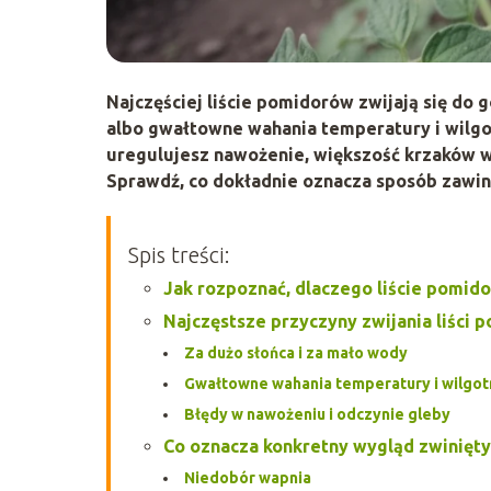
Najczęściej
liście pomidorów zwijają się do
albo gwałtowne wahania temperatury i wilgo
uregulujesz nawożenie, większość krzaków 
Sprawdź, co dokładnie oznacza sposób zawini
Spis treści:
Jak rozpoznać, dlaczego liście pomido
Najczęstsze przyczyny zwijania liści
Za dużo słońca i za mało wody
Gwałtowne wahania temperatury i wilgot
Błędy w nawożeniu i odczynie gleby
Co oznacza konkretny wygląd zwiniętyc
Niedobór wapnia