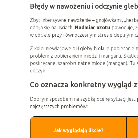
Błędy w nawożeniu i odczynie gle
Zbyt intensywne nawożenie – gnojówkami, „her
odbija się na liściach.
Nadmiar azotu
powoduje, że 
w dół, ale przy równoczesnym stresie cieplnym c
Z kolei niewłaściwe pH gleby blokuje pobieranie
problem z pobieraniem miedzi i manganu. Skutkie
poskręcane, szarobrunatne młode (mangan). Tu s
odczyn.
Co oznacza konkretny wygląd zw
Dobrym sposobem na szybką ocenę sytuacji jest
najczęstszych problemów:
Jak wyglądają liście?