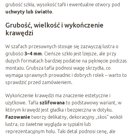
grubość szkła, wysokość tafli i ewentualne otwory pod
uchwyty lub światło
.
Grubość, wielkość i wykończenie
krawędzi
W szafach przesuwnych stosuje się zazwyczaj lustra o
grubości
3–4 mm
. Cieńsze szkło jest lżejsze, ale przy
dużych formatach bardziej podatne na pęknięcie podczas
montażu. Grubsza tafla podnosi wagę skrzydła, co
wymaga sprawnych prowadnic i dobrych rolek – warto to
sprawdzić przed zamówieniem.
Wykończenie krawędzi ma znaczenie estetyczne i
użytkowe. Tafla
szlifowana
to podstawowy wariant, w
którym krawędź jest gładka i bezpieczna w dotyku.
Fazowanie
tworzy delikatny, dekoracyjny „skos” wokół
lustra, co świetnie wygląda w sypialni lub
reprezentacyjnym holu. Taki detal podnosi cenę, ale