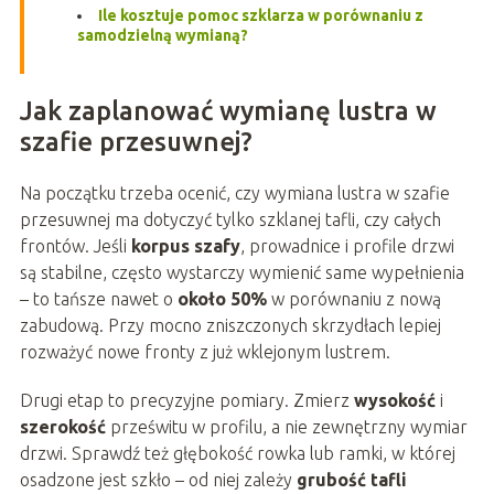
Ile kosztuje pomoc szklarza w porównaniu z
samodzielną wymianą?
Jak zaplanować wymianę lustra w
szafie przesuwnej?
Na początku trzeba ocenić, czy wymiana lustra w szafie
przesuwnej ma dotyczyć tylko szklanej tafli, czy całych
frontów. Jeśli
korpus szafy
, prowadnice i profile drzwi
są stabilne, często wystarczy wymienić same wypełnienia
– to tańsze nawet o
około 50%
w porównaniu z nową
zabudową. Przy mocno zniszczonych skrzydłach lepiej
rozważyć nowe fronty z już wklejonym lustrem.
Drugi etap to precyzyjne pomiary. Zmierz
wysokość
i
szerokość
prześwitu w profilu, a nie zewnętrzny wymiar
drzwi. Sprawdź też głębokość rowka lub ramki, w której
osadzone jest szkło – od niej zależy
grubość tafli