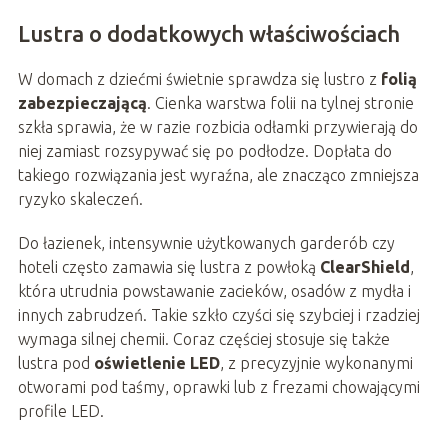
Lustra o dodatkowych właściwościach
W domach z dziećmi świetnie sprawdza się lustro z
folią
zabezpieczającą
. Cienka warstwa folii na tylnej stronie
szkła sprawia, że w razie rozbicia odłamki przywierają do
niej zamiast rozsypywać się po podłodze. Dopłata do
takiego rozwiązania jest wyraźna, ale znacząco zmniejsza
ryzyko skaleczeń.
Do łazienek, intensywnie użytkowanych garderób czy
hoteli często zamawia się lustra z powłoką
ClearShield
,
która utrudnia powstawanie zacieków, osadów z mydła i
innych zabrudzeń. Takie szkło czyści się szybciej i rzadziej
wymaga silnej chemii. Coraz częściej stosuje się także
lustra pod
oświetlenie LED
, z precyzyjnie wykonanymi
otworami pod taśmy, oprawki lub z frezami chowającymi
profile LED.