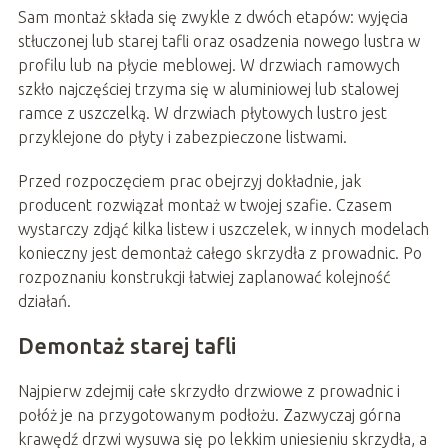
Sam montaż składa się zwykle z dwóch etapów: wyjęcia
stłuczonej lub starej tafli oraz osadzenia nowego lustra w
profilu lub na płycie meblowej. W drzwiach ramowych
szkło najczęściej trzyma się w aluminiowej lub stalowej
ramce z uszczelką. W drzwiach płytowych lustro jest
przyklejone do płyty i zabezpieczone listwami.
Przed rozpoczęciem prac obejrzyj dokładnie, jak
producent rozwiązał montaż w twojej szafie. Czasem
wystarczy zdjąć kilka listew i uszczelek, w innych modelach
konieczny jest demontaż całego skrzydła z prowadnic. Po
rozpoznaniu konstrukcji łatwiej zaplanować kolejność
działań.
Demontaż starej tafli
Najpierw zdejmij całe skrzydło drzwiowe z prowadnic i
połóż je na przygotowanym podłożu. Zazwyczaj górna
krawędź drzwi wysuwa się po lekkim uniesieniu skrzydła, a