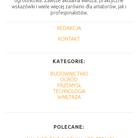
ogrodnictwa. Zawsze aktualna wiedza, praktyczne
wskazówki i wiele więcej zarówno dla amatorów, jak i
profesjonalistów.
REDAKCJA
KONTAKT
KATEGORIE:
BUDOWNICTWO
OGRÓD
PRZEMYSŁ
TECHNOLOGIA
WNĘTRZA
POLECANE: