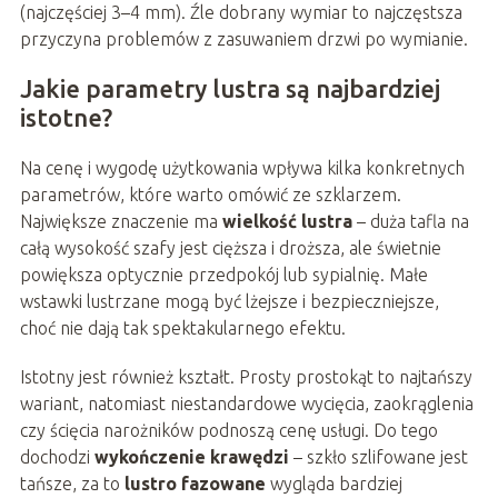
(najczęściej 3–4 mm). Źle dobrany wymiar to najczęstsza
przyczyna problemów z zasuwaniem drzwi po wymianie.
Jakie parametry lustra są najbardziej
istotne?
Na cenę i wygodę użytkowania wpływa kilka konkretnych
parametrów, które warto omówić ze szklarzem.
Największe znaczenie ma
wielkość lustra
– duża tafla na
całą wysokość szafy jest cięższa i droższa, ale świetnie
powiększa optycznie przedpokój lub sypialnię. Małe
wstawki lustrzane mogą być lżejsze i bezpieczniejsze,
choć nie dają tak spektakularnego efektu.
Istotny jest również kształt. Prosty prostokąt to najtańszy
wariant, natomiast niestandardowe wycięcia, zaokrąglenia
czy ścięcia narożników podnoszą cenę usługi. Do tego
dochodzi
wykończenie krawędzi
– szkło szlifowane jest
tańsze, za to
lustro fazowane
wygląda bardziej