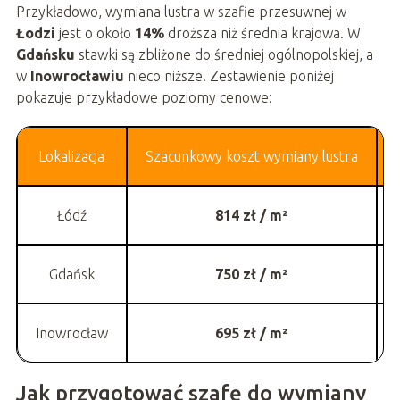
Przykładowo, wymiana lustra w szafie przesuwnej w
Łodzi
jest o około
14%
droższa niż średnia krajowa. W
Gdańsku
stawki są zbliżone do średniej ogólnopolskiej, a
w
Inowrocławiu
nieco niższe. Zestawienie poniżej
pokazuje przykładowe poziomy cenowe:
Lokalizacja
Szacunkowy koszt wymiany lustra
Łódź
814 zł / m²
Gdańsk
750 zł / m²
Inowrocław
695 zł / m²
Jak przygotować szafę do wymiany