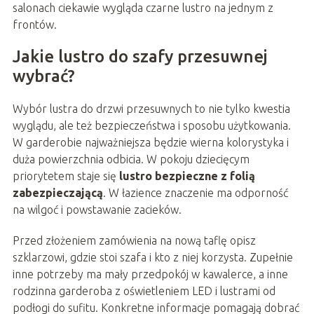
salonach ciekawie wygląda czarne lustro na jednym z
frontów.
Jakie lustro do szafy przesuwnej
wybrać?
Wybór lustra do drzwi przesuwnych to nie tylko kwestia
wyglądu, ale też bezpieczeństwa i sposobu użytkowania.
W garderobie najważniejsza będzie wierna kolorystyka i
duża powierzchnia odbicia. W pokoju dziecięcym
priorytetem staje się
lustro bezpieczne z folią
zabezpieczającą
. W łazience znaczenie ma odporność
na wilgoć i powstawanie zacieków.
Przed złożeniem zamówienia na nową taflę opisz
szklarzowi, gdzie stoi szafa i kto z niej korzysta. Zupełnie
inne potrzeby ma mały przedpokój w kawalerce, a inne
rodzinna garderoba z oświetleniem LED i lustrami od
podłogi do sufitu. Konkretne informacje pomagają dobrać