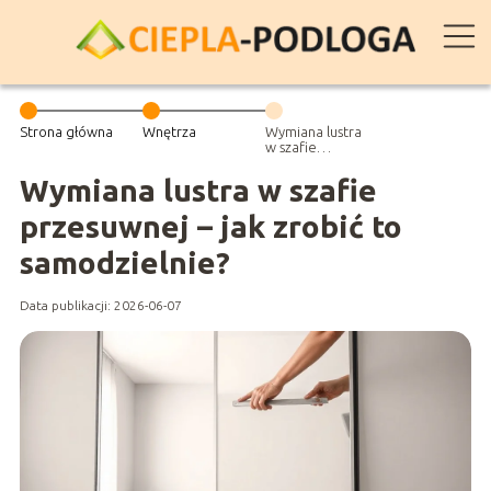
Strona główna
Wnętrza
Wymiana lustra
w szafie
przesuwnej – jak
zrobić to
Wymiana lustra w szafie
samodzielnie?
przesuwnej – jak zrobić to
samodzielnie?
Data publikacji: 2026-06-07