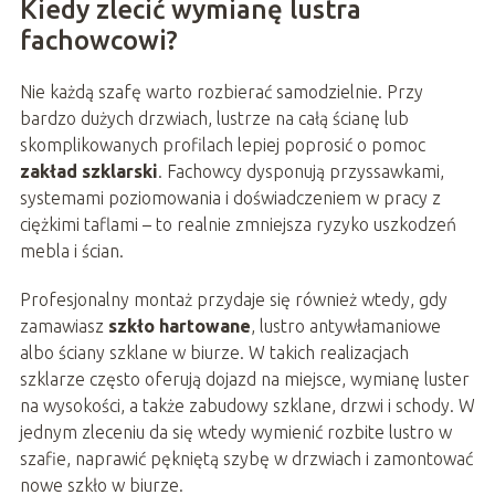
Kiedy zlecić wymianę lustra
fachowcowi?
Nie każdą szafę warto rozbierać samodzielnie. Przy
bardzo dużych drzwiach, lustrze na całą ścianę lub
skomplikowanych profilach lepiej poprosić o pomoc
zakład szklarski
. Fachowcy dysponują przyssawkami,
systemami poziomowania i doświadczeniem w pracy z
ciężkimi taflami – to realnie zmniejsza ryzyko uszkodzeń
mebla i ścian.
Profesjonalny montaż przydaje się również wtedy, gdy
zamawiasz
szkło hartowane
, lustro antywłamaniowe
albo ściany szklane w biurze. W takich realizacjach
szklarze często oferują dojazd na miejsce, wymianę luster
na wysokości, a także zabudowy szklane, drzwi i schody. W
jednym zleceniu da się wtedy wymienić rozbite lustro w
szafie, naprawić pękniętą szybę w drzwiach i zamontować
nowe szkło w biurze.