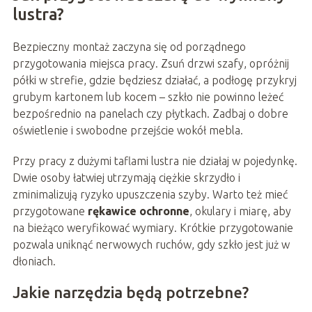
lustra?
Bezpieczny montaż zaczyna się od porządnego
przygotowania miejsca pracy. Zsuń drzwi szafy, opróżnij
półki w strefie, gdzie będziesz działać, a podłogę przykryj
grubym kartonem lub kocem – szkło nie powinno leżeć
bezpośrednio na panelach czy płytkach. Zadbaj o dobre
oświetlenie i swobodne przejście wokół mebla.
Przy pracy z dużymi taflami lustra nie działaj w pojedynkę.
Dwie osoby łatwiej utrzymają ciężkie skrzydło i
zminimalizują ryzyko upuszczenia szyby. Warto też mieć
przygotowane
rękawice ochronne
, okulary i miarę, aby
na bieżąco weryfikować wymiary. Krótkie przygotowanie
pozwala uniknąć nerwowych ruchów, gdy szkło jest już w
dłoniach.
Jakie narzędzia będą potrzebne?