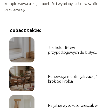
kompleksowa usługa montażu i wymiany lustra w szafie
przesuwnej.
Zobacz także:
Jaki kolor listew
przypodłogowych do białych
drzwi?
Renowacja mebli – jak zacząć
krok po kroku?
Na jakiej wysokości wieszak w