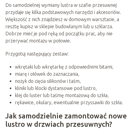
Do samodzielnej wymiany lustra w szafie przesuwnej
przydaje się kilka podstawowych narzędzi i akcesoriów.
Większość z nich znajdziesz w domowym warsztacie, a
resztę kupisz w sklepie budowlanym lub u szklarza.
Dobrze mieć je pod ręką od początku prac, aby nie
przerywać montażu w połowie.
Przygotuj następujący zestaw:
wkrętaki lub wkrętarkę z odpowiednimi bitami,
miarę i ołówek do zaznaczania,
nożyk do cięcia silikonów i taśm,
kliniki lub klocki dystansowe pod lustro,
klej do luster lub taśmę montażową do szkła,
rękawice, okulary, ewentualnie przyssawki do szkła.
Jak samodzielnie zamontować nowe
lustro w drzwiach przesuwnych?