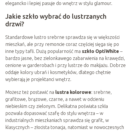
elegancko i lepiej pasuje do wnętrz w stylu glamour.
Jakie szkło wybrać do lustrzanych
drzwi?
Standardowe lustro srebrne sprawdza się w większości
mieszkań, ale przy remoncie coraz częściej sięga się po
inne typy tafli. Dużą popularność ma
szkło OptiWhite
–
bardzo jasne, bez zielonkawego zabarwienia na krawędzi,
cenione w garderobach i przy lustrze do makijażu. Dobrze
oddaje kolory ubrań i kosmetyków, dlatego chętnie
wybierają je projektanci wnętrz.
Możesz też postawić na
lustra kolorowe
: srebrne,
grafitowe, brązowe, czarne, a nawet w odcieniu
niebieskim czy zielonym. Delikatna poświata szkła
pozwala dopasować szafę do stylu wnętrza – w
industrialnych mieszkaniach sprawdza się grafit, w
klasycznych – złocista tonacja, natomiast w nowoczesnych