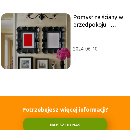
Pomysł na ściany w
przedpokoju –
galeria, inspiracje
2024-06-10
Potrzebujesz więcej informacji?
NAPISZ DO NAS