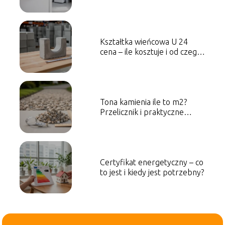
wymagania
Kształtka wieńcowa U 24
cena – ile kosztuje i od czego
zależy?
Tona kamienia ile to m2?
Przelicznik i praktyczne
przykłady
Certyfikat energetyczny – co
to jest i kiedy jest potrzebny?