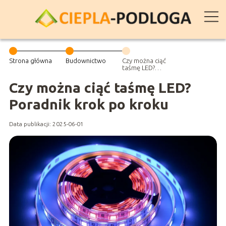
Strona główna
Budownictwo
Czy można ciąć
taśmę LED?
Poradnik krok
po kroku
Czy można ciąć taśmę LED?
Poradnik krok po kroku
Data publikacji: 2025-06-01