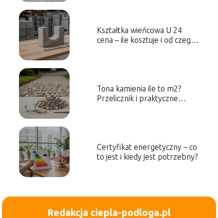
Kształtka wieńcowa U 24
cena – ile kosztuje i od czego
zależy?
Tona kamienia ile to m2?
Przelicznik i praktyczne
przykłady
Certyfikat energetyczny – co
to jest i kiedy jest potrzebny?
Redakcja ciepla-podloga.pl