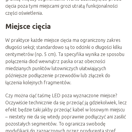
cięcia poza tymi miejscami grozi utratą funkcjonalności
części oświetlenia.
Miejsce cięcia
W praktyce każde miejsce cięcia ma ograniczony zakres
długości sekcji; standardowo są to odcinki o długości kilku
centymetrów (np. 5 cm). Ta specyfika wynika ze sposobu
połączenia diod wewnątrz paska oraz obecności
miedzianych punktów lutowniczych ułatwiających
późniejsze podłączenie przewodów lub złączek do
łączenia kolejnych fragmentów.
Czy można ciąć taśmę LED poza wyznaczone miejsce?
Oczywiście technicznie da się przeciąć ją gdziekolwiek, lecz
efekt będzie taki jakby przeciąć kabel w losowym miejscu
– niestety nie da się wtedy poprawnie podłączyć ani zasilić
pozostałych segmentów. To ogranicza swobodę
modyfikacji do zaznaczonych przez producenta stref.