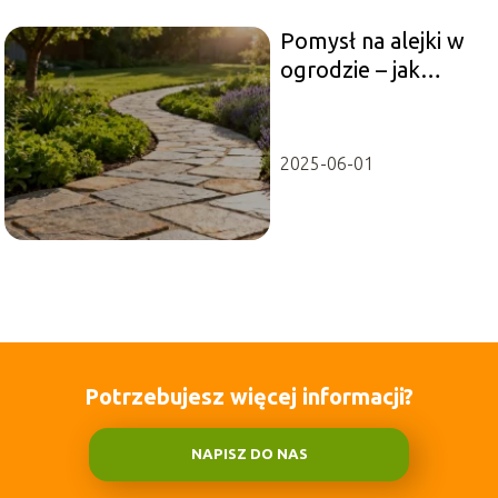
Pomysł na alejki w
ogrodzie – jak
zaprojektować
ścieżki?
2025-06-01
Potrzebujesz więcej informacji?
NAPISZ DO NAS