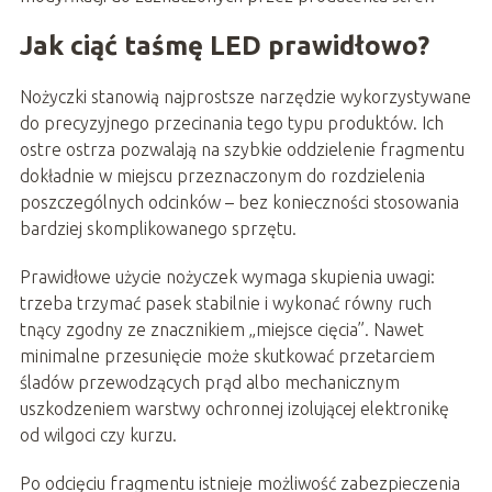
Jak ciąć taśmę LED prawidłowo?
Nożyczki stanowią najprostsze narzędzie wykorzystywane
do precyzyjnego przecinania tego typu produktów. Ich
ostre ostrza pozwalają na szybkie oddzielenie fragmentu
dokładnie w miejscu przeznaczonym do rozdzielenia
poszczególnych odcinków – bez konieczności stosowania
bardziej skomplikowanego sprzętu.
Prawidłowe użycie nożyczek wymaga skupienia uwagi:
trzeba trzymać pasek stabilnie i wykonać równy ruch
tnący zgodny ze znacznikiem „miejsce cięcia”. Nawet
minimalne przesunięcie może skutkować przetarciem
śladów przewodzących prąd albo mechanicznym
uszkodzeniem warstwy ochronnej izolującej elektronikę
od wilgoci czy kurzu.
Po odcięciu fragmentu istnieje możliwość zabezpieczenia