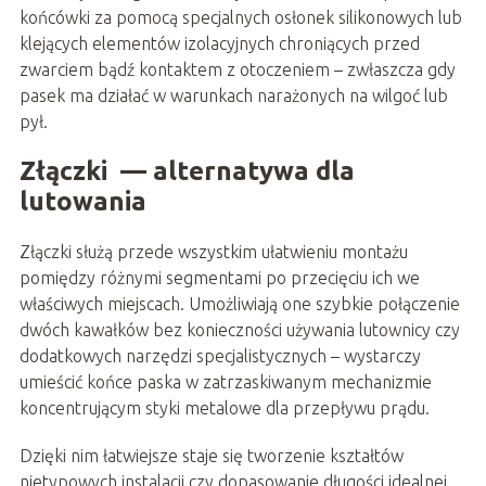
końcówki za pomocą specjalnych osłonek silikonowych lub
klejących elementów izolacyjnych chroniących przed
zwarciem bądź kontaktem z otoczeniem – zwłaszcza gdy
pasek ma działać w warunkach narażonych na wilgoć lub
pył.
Złączki — alternatywa dla
lutowania
Złączki służą przede wszystkim ułatwieniu montażu
pomiędzy różnymi segmentami po przecięciu ich we
właściwych miejscach. Umożliwiają one szybkie połączenie
dwóch kawałków bez konieczności używania lutownicy czy
dodatkowych narzędzi specjalistycznych – wystarczy
umieścić końce paska w zatrzaskiwanym mechanizmie
koncentrującym styki metalowe dla przepływu prądu.
Dzięki nim łatwiejsze staje się tworzenie kształtów
nietypowych instalacji czy dopasowanie długości idealnej