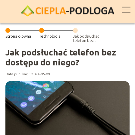
Strona główna
Technologia
Jak podsłuchać
telefon bez
dostępu do
niego?
Jak podsłuchać telefon bez
dostępu do niego?
Data publikacji: 2024-05-09