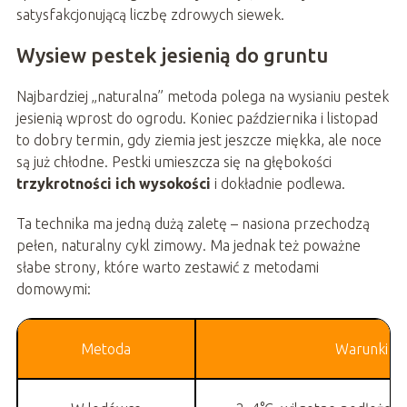
satysfakcjonującą liczbę zdrowych siewek.
Wysiew pestek jesienią do gruntu
Najbardziej „naturalna” metoda polega na wysianiu pestek
jesienią wprost do ogrodu. Koniec października i listopad
to dobry termin, gdy ziemia jest jeszcze miękka, ale noce
są już chłodne. Pestki umieszcza się na głębokości
trzykrotności ich wysokości
i dokładnie podlewa.
Ta technika ma jedną dużą zaletę – nasiona przechodzą
pełen, naturalny cykl zimowy. Ma jednak też poważne
słabe strony, które warto zestawić z metodami
domowymi:
Metoda
Warunki