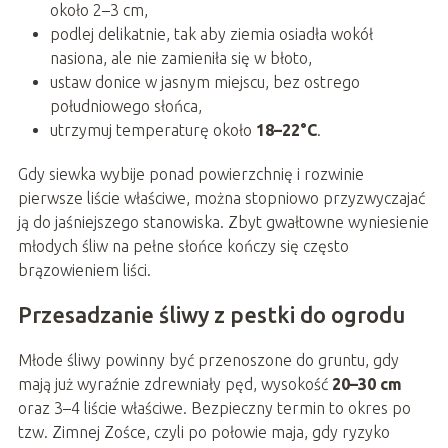
około 2–3 cm,
podlej delikatnie, tak aby ziemia osiadła wokół
nasiona, ale nie zamieniła się w błoto,
ustaw donice w jasnym miejscu, bez ostrego
południowego słońca,
utrzymuj temperaturę około
18–22°C
.
Gdy siewka wybije ponad powierzchnię i rozwinie
pierwsze liście właściwe, można stopniowo przyzwyczajać
ją do jaśniejszego stanowiska. Zbyt gwałtowne wyniesienie
młodych śliw na pełne słońce kończy się często
brązowieniem liści.
Przesadzanie śliwy z pestki do ogrodu
Młode śliwy powinny być przenoszone do gruntu, gdy
mają już wyraźnie zdrewniały pęd, wysokość
20–30 cm
oraz 3–4 liście właściwe. Bezpieczny termin to okres po
tzw. Zimnej Zośce, czyli po połowie maja, gdy ryzyko