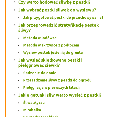
Czy warto hodować śliwkę z pestki?
Jak wybrać pestki śliwek do wysiewu?
Jak przygotować pestki do przechowywania?
Jak przeprowadzić stratyfikację pestek
śliwy?
Metoda w lodówce
Metoda w skrzynce z podłożem
Wysiew pestek jesienią do gruntu
Jak wysiać skiełkowane pestki i
pielęgnować siewki?
Sadzenie do donic
Przesadzanie śliwy z pestki do ogrodu
Pielęgnacja w pierwszych latach
Jakie gatunki śliw warto wysiać z pestki?
Śliwa ałycza
Mirabelka