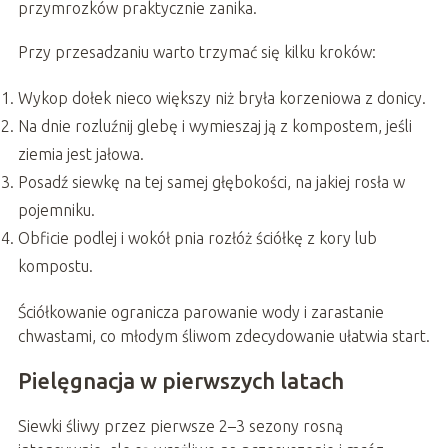
przymrozków praktycznie zanika.
Przy przesadzaniu warto trzymać się kilku kroków:
Wykop dołek nieco większy niż bryła korzeniowa z donicy.
Na dnie rozluźnij glebę i wymieszaj ją z kompostem, jeśli
ziemia jest jałowa.
Posadź siewkę na tej samej głębokości, na jakiej rosła w
pojemniku.
Obficie podlej i wokół pnia rozłóż ściółkę z kory lub
kompostu.
Ściółkowanie ogranicza parowanie wody i zarastanie
chwastami, co młodym śliwom zdecydowanie ułatwia start.
Pielęgnacja w pierwszych latach
Siewki śliwy przez pierwsze 2–3 sezony rosną