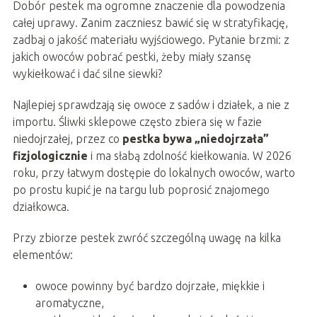
Dobór pestek ma ogromne znaczenie dla powodzenia
całej uprawy. Zanim zaczniesz bawić się w stratyfikację,
zadbaj o jakość materiału wyjściowego. Pytanie brzmi: z
jakich owoców pobrać pestki, żeby miały szansę
wykiełkować i dać silne siewki?
Najlepiej sprawdzają się owoce z sadów i działek, a nie z
importu. Śliwki sklepowe często zbiera się w fazie
niedojrzałej, przez co
pestka bywa „niedojrzała”
fizjologicznie
i ma słabą zdolność kiełkowania. W 2026
roku, przy łatwym dostępie do lokalnych owoców, warto
po prostu kupić je na targu lub poprosić znajomego
działkowca.
Przy zbiorze pestek zwróć szczególną uwagę na kilka
elementów:
owoce powinny być bardzo dojrzałe, miękkie i
aromatyczne,