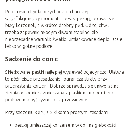
Po okresie chłodu przychodzi najbardziej
satysfakcjonujący moment – pestki pękają, pojawia się
biały korzonek, a wkrótce drobny pęd. Od tej chwili
trzeba zapewnić młodym śliwom stabilne, ale
nieprzesadne warunki: światło, umiarkowane ciepło i stale
lekko wilgotne podłoże.
Sadzenie do donic
Skiełkowane pestki najlepiej wysiewać pojedynczo. Ułatwia
to późniejsze przesadzanie i ogranicza straty przy
przerastaniu korzeni. Dobrze sprawdza się uniwersalna
ziemia ogrodnicza zmieszana z piaskiem lub perlitem –
podłoże ma być żyzne, lecz przewiewne.
Przy sadzeniu kieruj się kilkoma prostymi zasadami:
pestkę umieszczaj korzeniem w dół, na głębokości