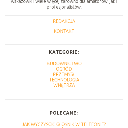
wskazówki i wiele więcej zarówno dla amatorów, jak i
profesjonalistów.
REDAKCJA
KONTAKT
KATEGORIE:
BUDOWNICTWO
OGRÓD
PRZEMYSŁ
TECHNOLOGIA
WNĘTRZA
POLECANE:
JAK WYCZYŚCIĆ GŁOŚNIK W TELEFONIE?