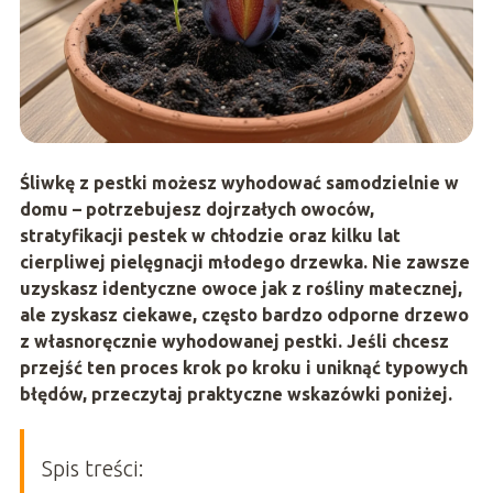
Śliwkę z pestki możesz wyhodować samodzielnie w
domu – potrzebujesz dojrzałych owoców,
stratyfikacji pestek w chłodzie oraz kilku lat
cierpliwej pielęgnacji młodego drzewka. Nie zawsze
uzyskasz identyczne owoce jak z rośliny matecznej,
ale zyskasz ciekawe, często bardzo odporne drzewo
z własnoręcznie wyhodowanej pestki. Jeśli chcesz
przejść ten proces krok po kroku i uniknąć typowych
błędów, przeczytaj praktyczne wskazówki poniżej.
Spis treści: