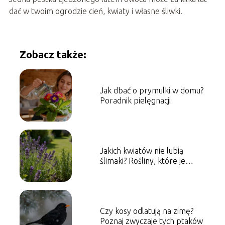
dać w twoim ogrodzie cień, kwiaty i własne śliwki.
Zobacz także:
Jak dbać o prymulki w domu?
Poradnik pielęgnacji
Jakich kwiatów nie lubią
ślimaki? Rośliny, które je
odstraszają
Czy kosy odlatują na zimę?
Poznaj zwyczaje tych ptaków